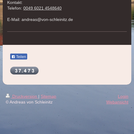
Kontakt:
Telefon:
0049 6021 4548640
E-Mail:
andreas@von-schleinitz.de
Teilen
Druckversion
|
Sitemap
Login
© Andreas von Schleinitz
Webansicht