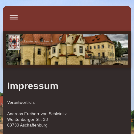
Familie von Schleinitz
Impressum
Verantwortlich:
Andreas
Freiherr von Schleinitz
Weißenburger Str.
38
63739
Aschaffenburg