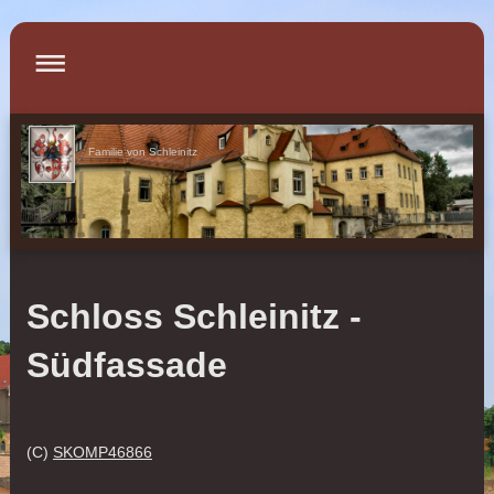
Familie von Schleinitz
Schloss Schleinitz -
Südfassade
(C)
SKOMP46866