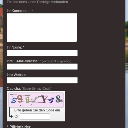
Es sind noch keine Einträge vorhanden.
Ihr Kommentar: *
Ihr Name: *
Ihre E-Mail-Adresse: *
(wird nicht angezeigt)
Ihre Website:
Captcha:
(Spam-Schutz-Code)
Bitte geben Sie den Code ein
↺
* Pflichtfelder